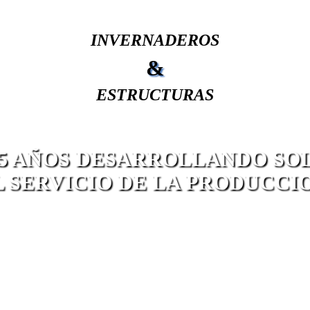
INVERNADEROS
&
ESTRUCTURAS
25 AÑOS DESARROLLANDO SO
L SERVICIO DE LA PRODUCCIO