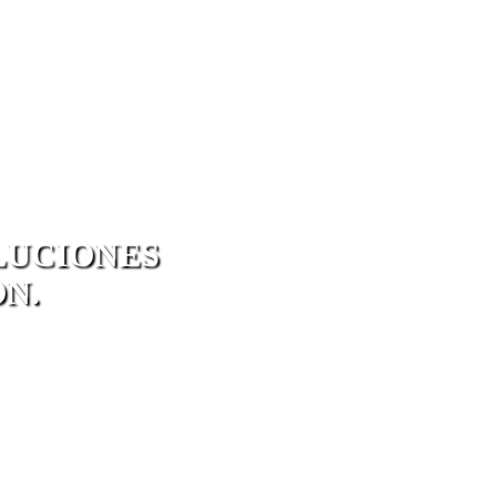
LUCIONES
N.